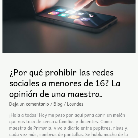
de
una
maestra.
¿Por qué prohibir las redes
sociales a menores de 16? La
opinión de una maestra.
Deja un comentario
/
Blog
/
Lourdes
¡Hola a todos! Hoy me paso por aquí para abrir un melón
que nos toca de cerca a familias y docentes. Como
maestra de Primaria, vivo a diario entre pupitres, risas y,
cada vez más, sombras de pantallas. Se habla mucho de la