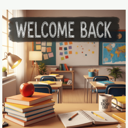
Welcome
back