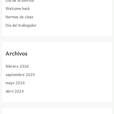
Día de la sonrisa
r
:
Welcome back
Normas de clase
Día del trabajador
Archivos
febrero 2026
septiembre 2025
mayo 2024
abril 2024